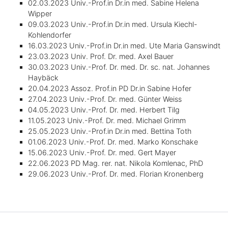
02.03.2023 Univ.-Prof.in Dr.in med. Sabine Helena
Wipper
09.03.2023 Univ.-Prof.in Dr.in med. Ursula Kiechl-
Kohlendorfer
16.03.2023 Univ.-Prof.in Dr.in med. Ute Maria Ganswindt
23.03.2023 Univ. Prof. Dr. med. Axel Bauer
30.03.2023 Univ.-Prof. Dr. med. Dr. sc. nat. Johannes
Haybäck
20.04.2023 Assoz. Prof.in PD Dr.in Sabine Hofer
27.04.2023 Univ.-Prof. Dr. med. Günter Weiss
04.05.2023 Univ.-Prof. Dr. med. Herbert Tilg
11.05.2023 Univ.-Prof. Dr. med. Michael Grimm
25.05.2023 Univ.-Prof.in Dr.in med. Bettina Toth
01.06.2023 Univ.-Prof. Dr. med. Marko Konschake
15.06.2023 Univ.-Prof. Dr. med. Gert Mayer
22.06.2023 PD Mag. rer. nat. Nikola Komlenac, PhD
29.06.2023 Univ.-Prof. Dr. med. Florian Kronenberg