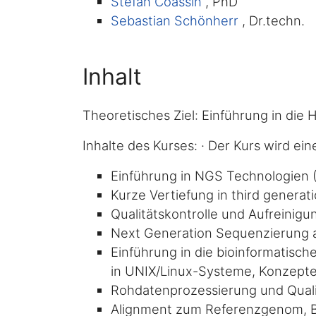
Stefan Coassin
, PhD
Sebastian Schönherr
, Dr.techn.
Inhalt
Theoretisches Ziel: Einführung in di
Inhalte des Kurses: · Der Kurs wird ei
Einführung in NGS Technologien 
Kurze Vertiefung in third genera
Qualitätskontrolle und Aufreinig
Next Generation Sequenzierung 
Einführung in die bioinformatisc
in UNIX/Linux-Systeme, Konzepte
Rohdatenprozessierung und Quali
Alignment zum Referenzgenom, 