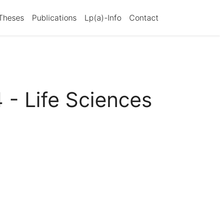
Theses
Publications
Lp(a)-Info
Contact
 - Life Sciences