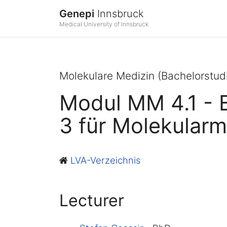
Genepi
Innsbruck
Medical University of Innsbruck
Molekulare Medizin (Bachelorstud
Modul MM 4.1 - B
3 für Molekular
LVA-Verzeichnis
Lecturer