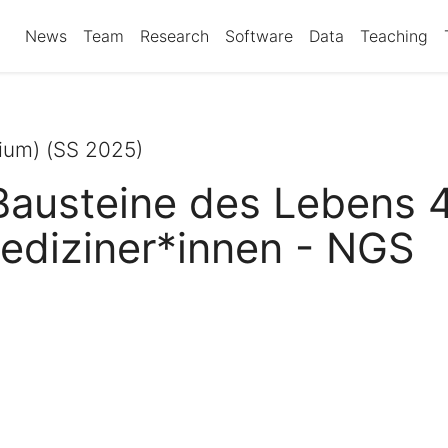
News
Team
Research
Software
Data
Teaching
ium) (SS 2025)
austeine des Lebens 4
mediziner*innen - NGS