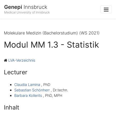
Genepi
Innsbruck
Medical University of Innsbruck
Molekulare Medizin (Bachelorstudium) (WS 2021)
Modul MM 1.3 - Statistik
LVA-Verzeichnis
Lecturer
Claudia Lamina
, PhD
Sebastian Schönherr
, Dr.techn.
Barbara Kollerits
, PhD, MPH
Inhalt