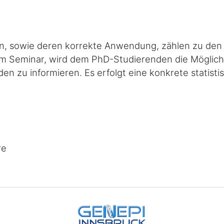
n, sowie deren korrekte Anwendung, zählen zu den z
em Seminar, wird dem PhD-Studierenden die Möglichke
en zu informieren. Es erfolgt eine konkrete statist
re