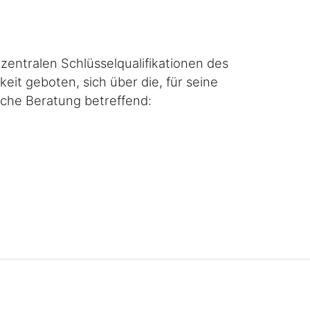
entralen Schlüsselqualifikationen des
it geboten, sich über die, für seine
ische Beratung betreffend: