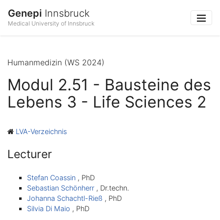
Genepi
Innsbruck
Medical University of Innsbruck
Humanmedizin (WS 2024)
Modul 2.51 - Bausteine des
Lebens 3 - Life Sciences 2
LVA-Verzeichnis
Lecturer
Stefan Coassin
, PhD
Sebastian Schönherr
, Dr.techn.
Johanna Schachtl-Rieß
, PhD
Silvia Di Maio
, PhD